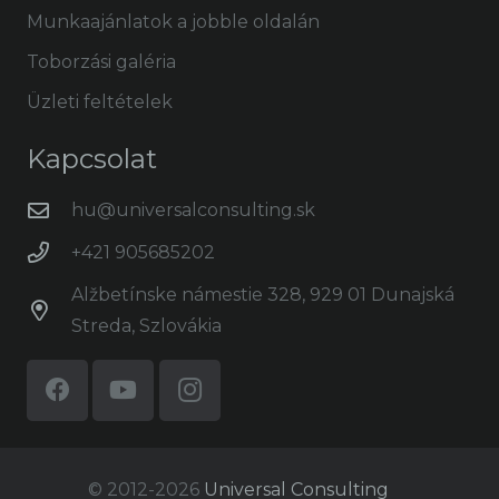
Munkaajánlatok a jobble oldalán
Toborzási galéria
Üzleti feltételek
Kapcsolat
hu@universalconsulting.sk
+421 905685202
Alžbetínske námestie 328, 929 01 Dunajská
Streda, Szlovákia
© 2012-2026
Universal Consulting