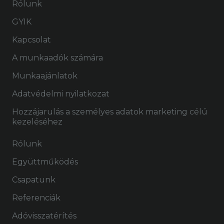
Rólunk
GYIK
Kapcsolat
A munkaadók számára
Munkaajánlatok
Adatvédelmi nyilatkozat
Hozzájarulás a személyes adatok marketing célú
kezeléséhez
Rólunk
Együttműködés
Csapatunk
Referenciák
Adóvisszatérítés