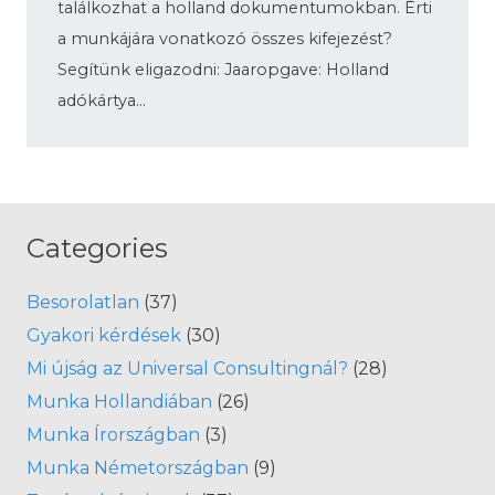
találkozhat a holland dokumentumokban. Érti
a munkájára vonatkozó összes kifejezést?
Segítünk eligazodni: Jaaropgave: Holland
adókártya…
Categories
Besorolatlan
(37)
Gyakori kérdések
(30)
Mi újság az Universal Consultingnál?
(28)
Munka Hollandiában
(26)
Munka Írországban
(3)
Munka Németországban
(9)