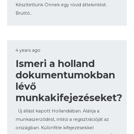
Készítettünk Önnek egy rövid áttekintést.
Bruttó…
4 years ago
Ismeri a holland
dokumentumokban
lévő
munkakifejezéseket?
Új állást kapott Hollandiában. Aláírja a
munkaszerződést, intézi a regisztrációját az
országban. Különféle kifejezésekkel