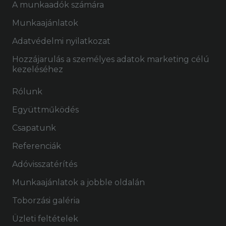
A munkaadók számára
Munkaajánlatok
Adatvédelmi nyilatkozat
Hozzájarulás a személyes adatok marketing célú
kezeléséhez
Rólunk
Együttműködés
Csapatunk
Referenciák
Adóvisszatérítés
Munkaajánlatok a jobble oldalán
Toborzási galéria
Üzleti feltételek